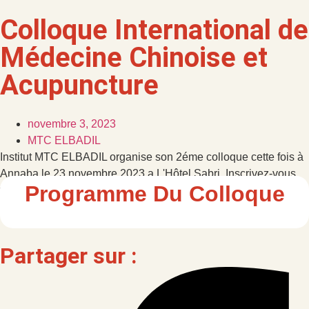
Colloque International de
Médecine Chinoise et
Acupuncture
novembre 3, 2023
MTC ELBADIL
Institut MTC ELBADIL organise son 2éme colloque cette fois à
Annaba le 23 novembre 2023 a L'Hôtel Sabri. Inscrivez-vous
Programme Du Colloque
vite !
Partager sur :