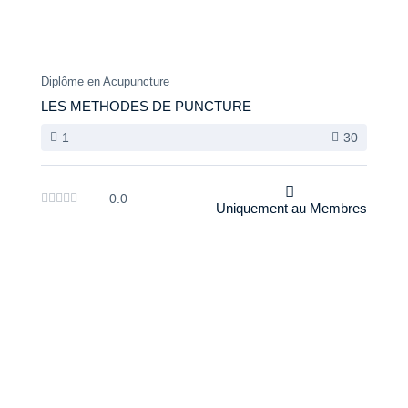
Diplôme en Acupuncture
LES METHODES DE PUNCTURE
1
30
0.0
Uniquement au Membres