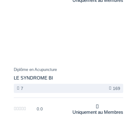
Uniquement au Membres
Diplôme en Acupuncture
LE SYNDROME BI
7
169
0.0
Uniquement au Membres