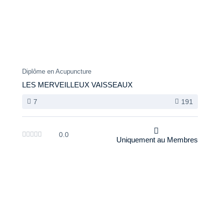
Diplôme en Acupuncture
LES MERVEILLEUX VAISSEAUX
7
191
0.0
Uniquement au Membres