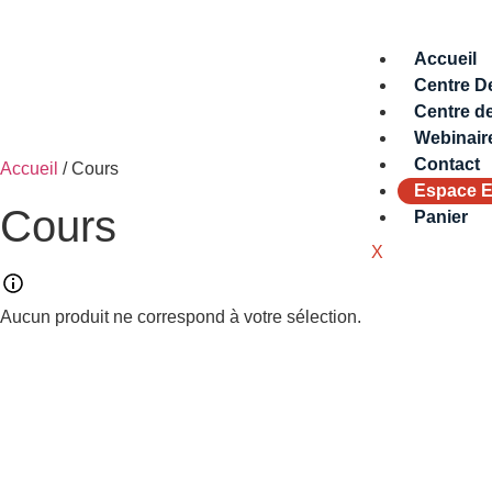
Accueil
Centre D
Centre d
Webinair
Contact
Accueil
/ Cours
Espace E
Cours
Panier
X
Aucun produit ne correspond à votre sélection.
Se Connecter