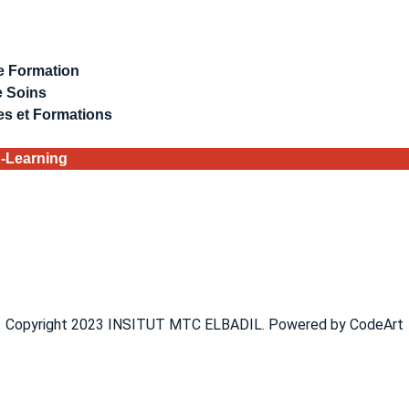
e Formation
e Soins
es et Formations
-Learning
Copyright 2023 INSITUT MTC ELBADIL. Powered by CodeArt