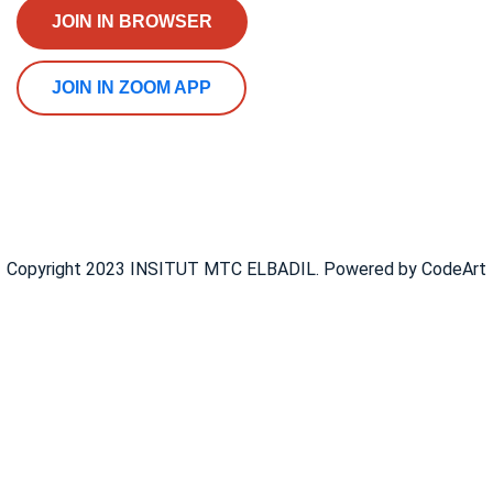
JOIN IN BROWSER
JOIN IN ZOOM APP
Copyright 2023 INSITUT MTC ELBADIL. Powered by CodeArt
Se Connecter
Google
Google
Ou se Connecter avec réseaux sociaux