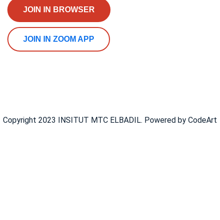
JOIN IN BROWSER
JOIN IN ZOOM APP
Copyright 2023 INSITUT MTC ELBADIL. Powered by CodeArt
Se Connecter
Google
Google
Ou se Connecter avec réseaux sociaux