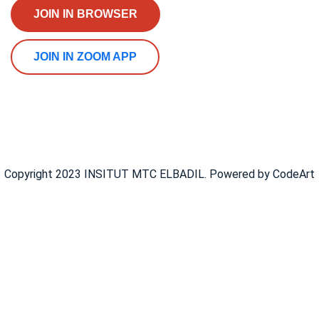
JOIN IN BROWSER
JOIN IN ZOOM APP
Copyright 2023 INSITUT MTC ELBADIL. Powered by CodeArt
Se Connecter
Google
Google
Ou se Connecter avec réseaux sociaux