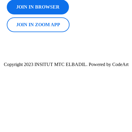
JOIN IN BROWSER
JOIN IN ZOOM APP
Copyright 2023 INSITUT MTC ELBADIL. Powered by CodeArt
Se Connecter
Google
Google
Ou se Connecter avec réseaux sociaux