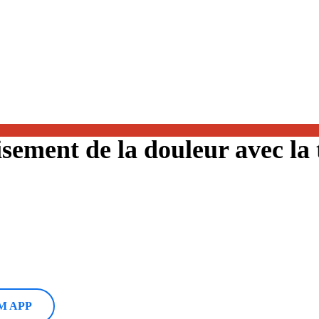
ment de la douleur avec la 
M APP