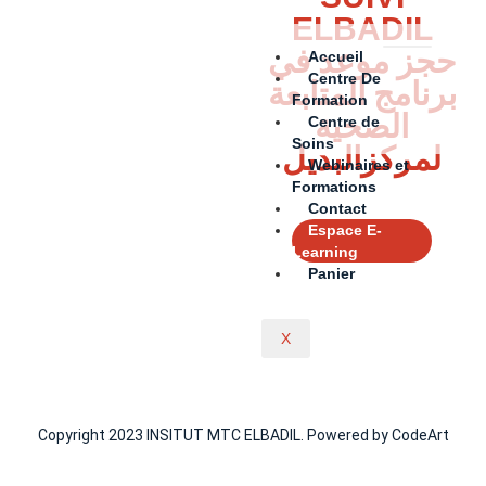
ELBADIL
حجز موعد في
Accueil
Centre De
برنامج المتابعة
Formation
الصحية
Centre de
Soins
لمركزالبديل
Webinaires et
Formations
Contact
Espace E-
Learning
Panier
X
Copyright 2023 INSITUT MTC ELBADIL. Powered by CodeArt