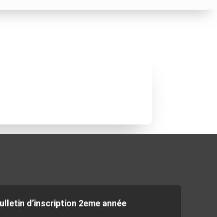
ulletin d’inscription 2eme année