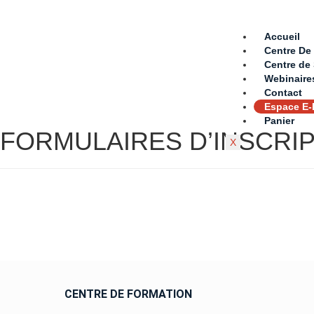
Accueil
Centre De
Centre de
Webinaire
Contact
Espace E-
Panier
FORMULAIRES D’INSCRI
X
F
CENTRE DE FORMATION