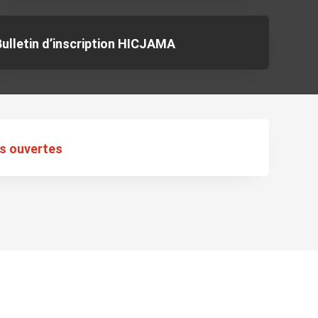
Bulletin d’inscription HICJAMA
es ouvertes