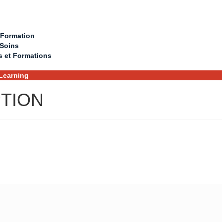
 Formation
 Soins
s et Formations
Learning
PTION
ORMULAIRES D’INSCRIPTI