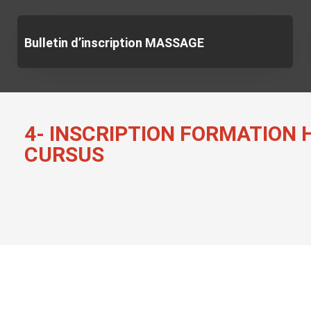
Bulletin d’inscription MASSAGE
4- INSCRIPTION FORMATION 
CURSUS