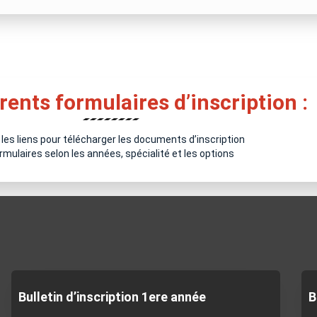
rents formulaires d’inscription :
 les liens pour télécharger les documents d’inscription
rmulaires selon les années, spécialité et les options
Bulletin d’inscription 1ere année
B