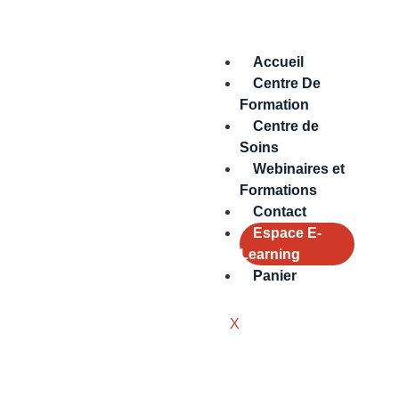
Accueil
Centre De
Formation
Centre de
Soins
Webinaires et
Formations
Contact
Espace E-
Learning
Panier
X