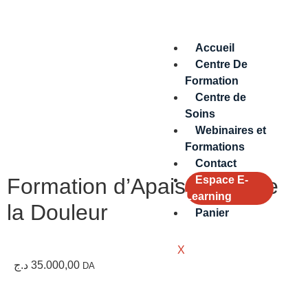
Accueil
Centre De
Formation
Centre de
Soins
Webinaires et
Formations
Contact
Formation d’Apaisement de
Espace E-
Learning
la Douleur
Panier
X
د.ج
35.000,00
DA